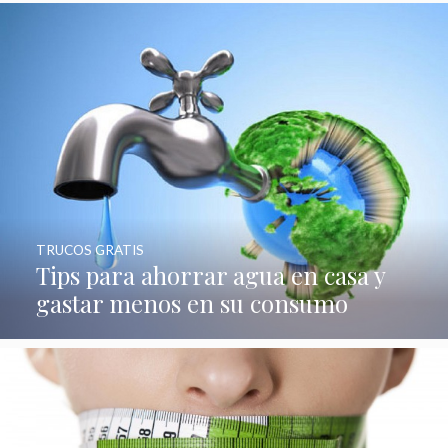
TRUCOS GRATIS
Tips para ahorrar agua en casa y
gastar menos en su consumo