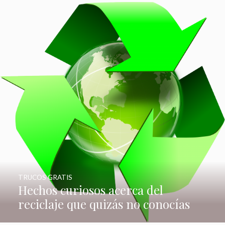
TRUCOS GRATIS
Hechos curiosos acerca del
reciclaje que quizás no conocías