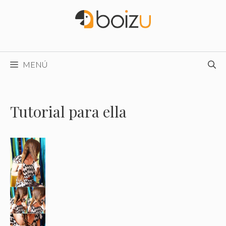
Saltar
al
contenido
MENÚ
Tutorial para ella