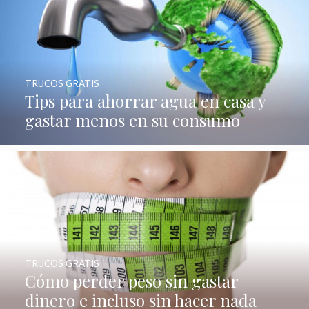
TRUCOS GRATIS
Tips para ahorrar agua en casa y
gastar menos en su consumo
TRUCOS GRATIS
Cómo perder peso sin gastar
dinero e incluso sin hacer nada