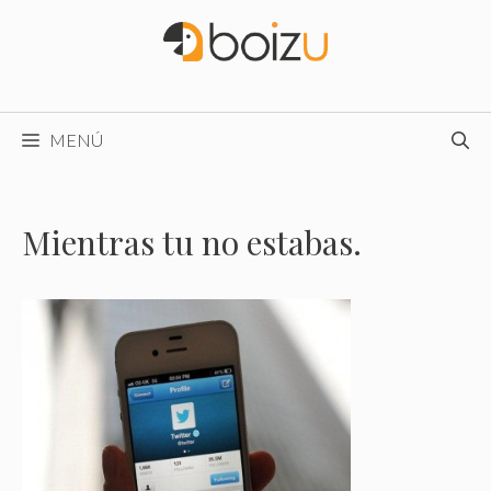
Saltar
al
contenido
MENÚ
Mientras tu no estabas.