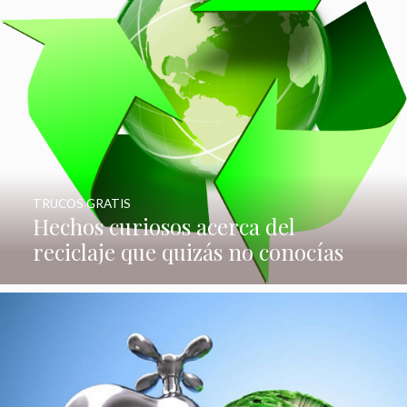
TRUCOS GRATIS
Hechos curiosos acerca del
reciclaje que quizás no conocías