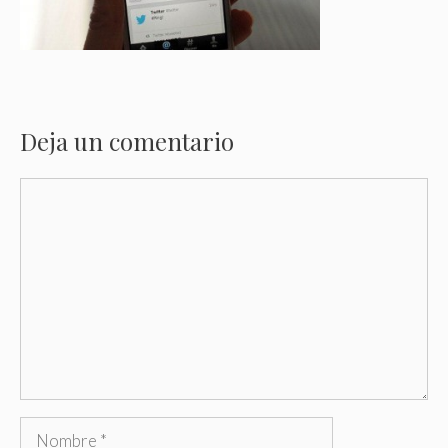
Deja un comentario
Comentario
Nombre