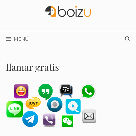
Saltar
al
contenido
MENÚ
llamar gratis