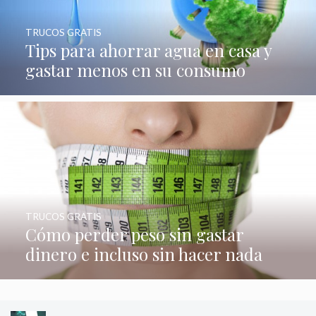
TRUCOS GRATIS
Tips para ahorrar agua en casa y
gastar menos en su consumo
TRUCOS GRATIS
Cómo perder peso sin gastar
dinero e incluso sin hacer nada