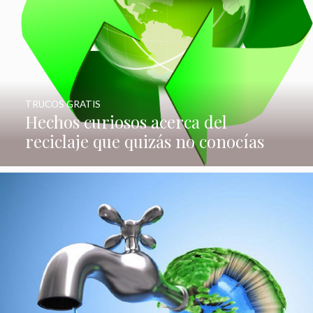
TRUCOS GRATIS
Hechos curiosos acerca del
reciclaje que quizás no conocías