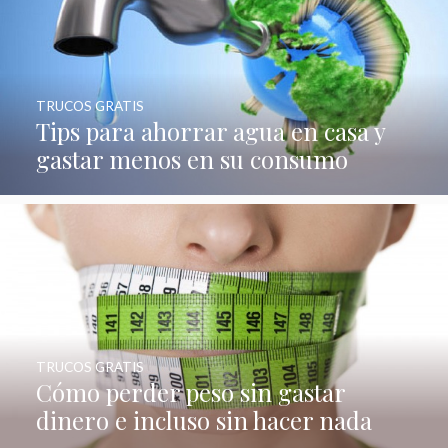
TRUCOS GRATIS
Tips para ahorrar agua en casa y
gastar menos en su consumo
TRUCOS GRATIS
Cómo perder peso sin gastar
dinero e incluso sin hacer nada