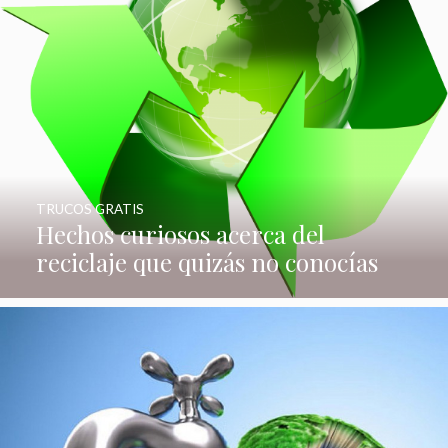
TRUCOS GRATIS
Hechos curiosos acerca del
reciclaje que quizás no conocías