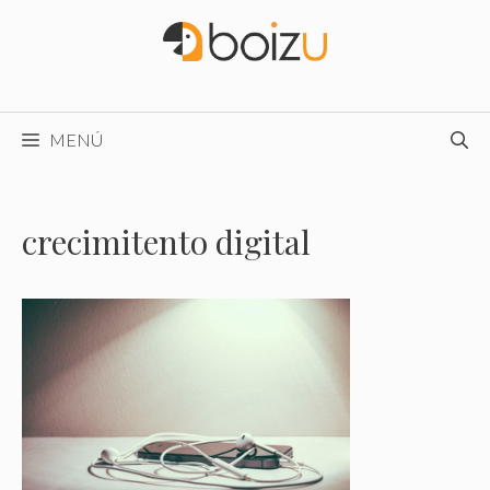
Saltar
al
contenido
MENÚ
crecimitento digital