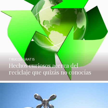
TRUCOS GRATIS
Hechos curiosos acerca del
reciclaje que quizás no conocías