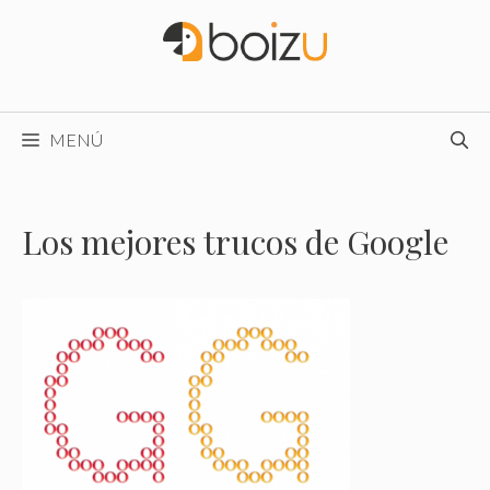
Saltar
al
contenido
MENÚ
Los mejores trucos de Google