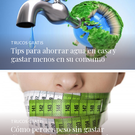
TRUCOS GRATIS
Tips para ahorrar agua en casa y
gastar menos en su consumo
TRUCOS GRATIS
Cómo perder peso sin gastar