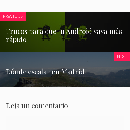
PREVIOUS
Trucos para que tu Android vaya más
rápido
NEXT
Dónde escalar en Madrid
Deja un comentario
Comentario