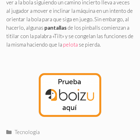
ver a la bola siguiendo un camino incierto lleva a veces
al jugador a mover e inclinar la máquina en un intento de
orientar la bola para que siga en juego. Sin embargo, al
hacerlo, algunas
pantallas
de los pinballs comienzan a
titilar con la palabra «Tilt» y se congelan las funciones de
la misma haciendo que la
pelota
se pierda.
Categorías
Tecnología