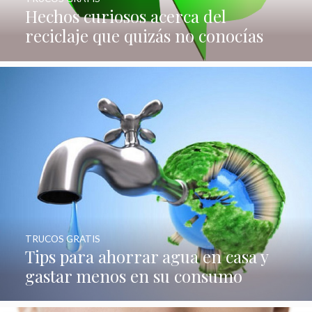
Hechos curiosos acerca del
reciclaje que quizás no conocías
TRUCOS GRATIS
Tips para ahorrar agua en casa y
gastar menos en su consumo