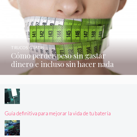
TRUCOS GRATIS
Cómo perder peso sin gastar
dinero e incluso sin hacer nada
Guía definitiva para mejorar la vida de tu batería