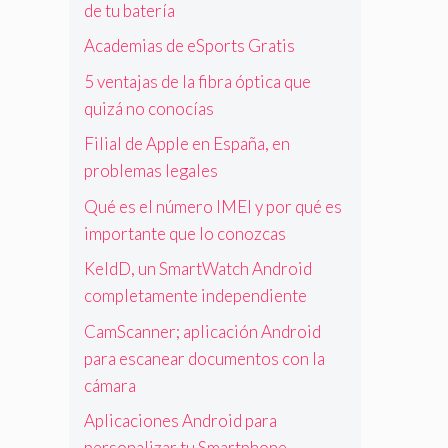
de tu batería
Academias de eSports Gratis
5 ventajas de la fibra óptica que
quizá no conocías
Filial de Apple en España, en
problemas legales
Qué es el número IMEI y por qué es
importante que lo conozcas
KeldD, un SmartWatch Android
completamente independiente
CamScanner; aplicación Android
para escanear documentos con la
cámara
Aplicaciones Android para
personalizar tu Smartphone