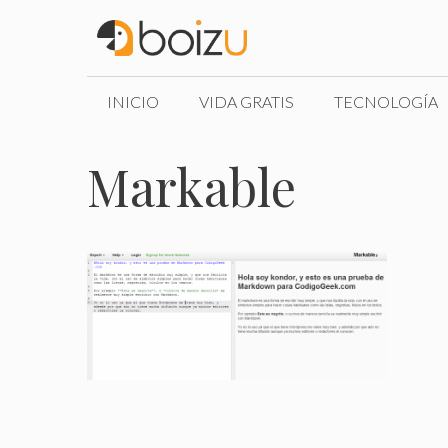
Saltar
al
contenido
INICIO
VIDA GRATIS
TECNOLOGÍA
Markable