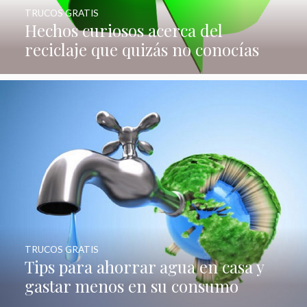
TRUCOS GRATIS
Hechos curiosos acerca del
reciclaje que quizás no conocías
TRUCOS GRATIS
Tips para ahorrar agua en casa y
gastar menos en su consumo