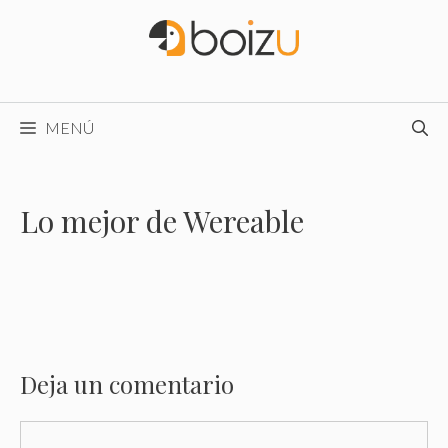
Saltar
al
contenido
MENÚ
Lo mejor de Wereable
Deja un comentario
Comentario