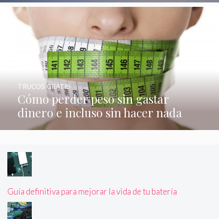
TRUCOS GRATIS
Cómo perder peso sin gastar
dinero e incluso sin hacer nada
Guía definitiva para mejorar la vida de tu batería