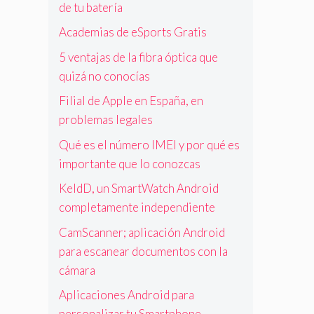
de tu batería
Academias de eSports Gratis
5 ventajas de la fibra óptica que
quizá no conocías
Filial de Apple en España, en
problemas legales
Qué es el número IMEI y por qué es
importante que lo conozcas
KeldD, un SmartWatch Android
completamente independiente
CamScanner; aplicación Android
para escanear documentos con la
cámara
Aplicaciones Android para
personalizar tu Smartphone