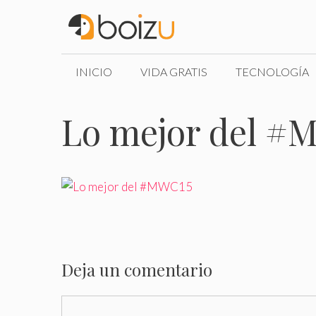
Saltar
al
contenido
INICIO
VIDA GRATIS
TECNOLOGÍA
Lo mejor del #
Deja un comentario
Comentario