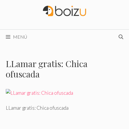
Saltar
al
contenido
MENÚ
LLamar gratis: Chica
ofuscada
LLamar gratis: Chica ofuscada