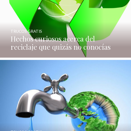
TRUCOS GRATIS
Hechos curiosos acerca del
reciclaje que quizás no conocías