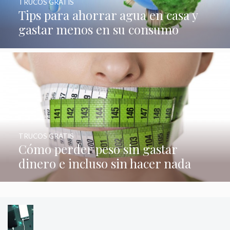
TRUCOS GRATIS
Tips para ahorrar agua en casa y
gastar menos en su consumo
TRUCOS GRATIS
Cómo perder peso sin gastar
dinero e incluso sin hacer nada