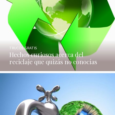
TRUCOS GRATIS
Hechos curiosos acerca del
reciclaje que quizás no conocías