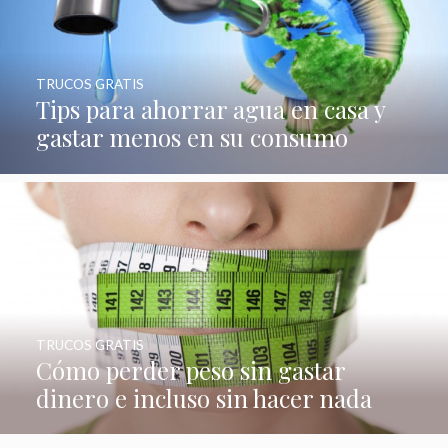
TRUCOS GRATIS
Tips para ahorrar agua en casa y
gastar menos en su consumo
TRUCOS GRATIS
Cómo perder peso sin gastar
dinero e incluso sin hacer nada