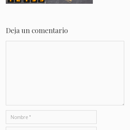
Deja un comentario
Comentario
Nombre