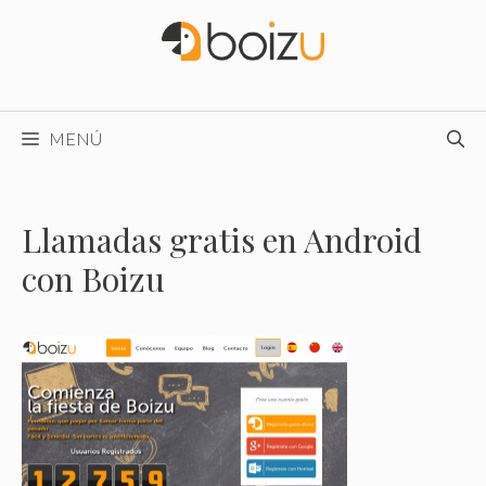
Saltar
al
contenido
MENÚ
Llamadas gratis en Android
con Boizu