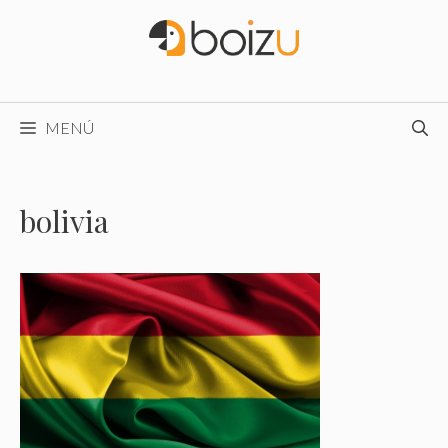
Saltar
al
contenido
MENÚ
bolivia