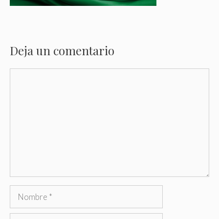
Deja un comentario
Comentario
Nombre