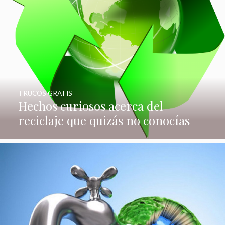
TRUCOS GRATIS
Hechos curiosos acerca del
reciclaje que quizás no conocías