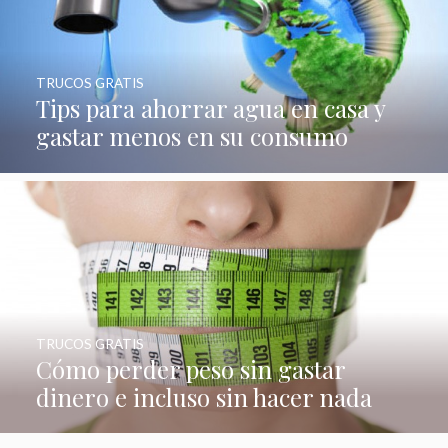
TRUCOS GRATIS
Tips para ahorrar agua en casa y
gastar menos en su consumo
TRUCOS GRATIS
Cómo perder peso sin gastar
dinero e incluso sin hacer nada