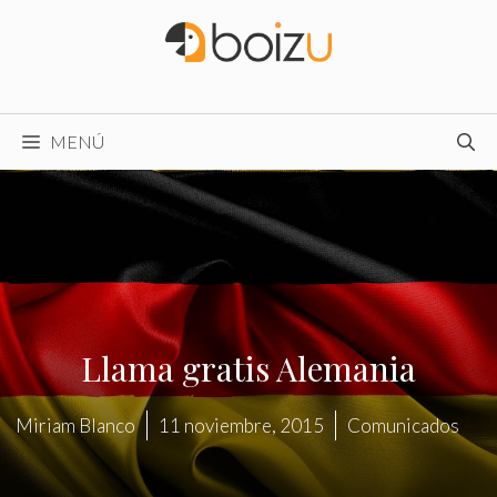
Saltar
al
contenido
MENÚ
Llama gratis Alemania
Miriam Blanco
11 noviembre, 2015
Comunicados