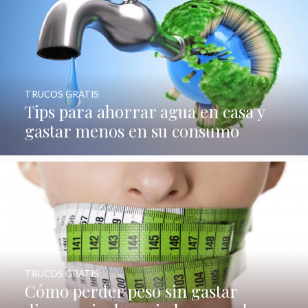
TRUCOS GRATIS
Tips para ahorrar agua en casa y
gastar menos en su consumo
TRUCOS GRATIS
Cómo perder peso sin gastar