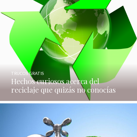
TRUCOS GRATIS
Hechos curiosos acerca del
reciclaje que quizás no conocías