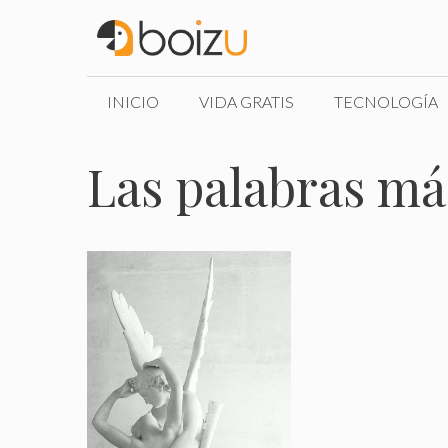
Saltar
al
contenido
INICIO
VIDA GRATIS
TECNOLOGÍA
Las palabras má