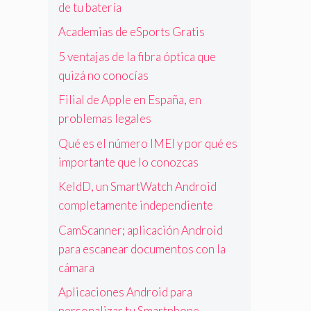
de tu batería
Academias de eSports Gratis
5 ventajas de la fibra óptica que
quizá no conocías
Filial de Apple en España, en
problemas legales
Qué es el número IMEI y por qué es
importante que lo conozcas
KeldD, un SmartWatch Android
completamente independiente
CamScanner; aplicación Android
para escanear documentos con la
cámara
Aplicaciones Android para
personalizar tu Smartphone