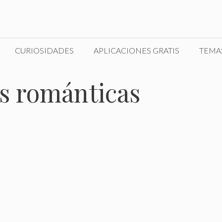
CURIOSIDADES
APLICACIONES GRATIS
TEMA
s románticas