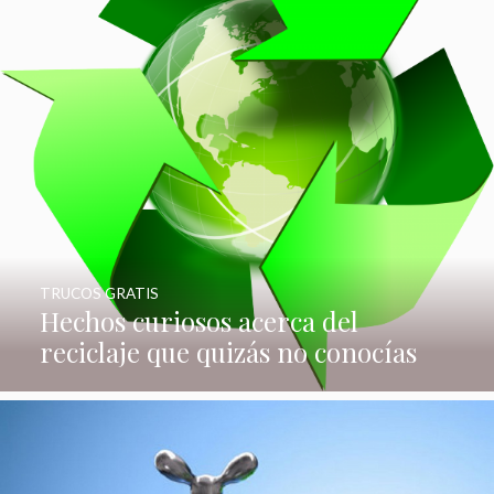
TRUCOS GRATIS
Hechos curiosos acerca del
reciclaje que quizás no conocías