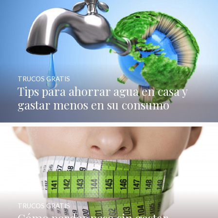
TRUCOS GRATIS
Tips para ahorrar agua en casa y
gastar menos en su consumo
TRUCOS GRATIS