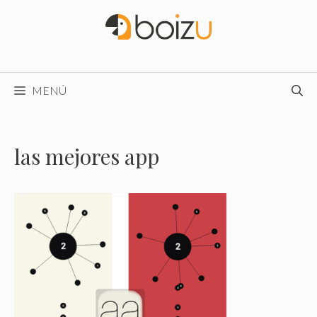
Saltar
al
contenido
MENÚ
las mejores app