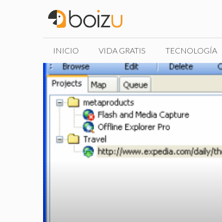
Saltar
al
contenido
INICIO
VIDA GRATIS
TECNOLOGÍA