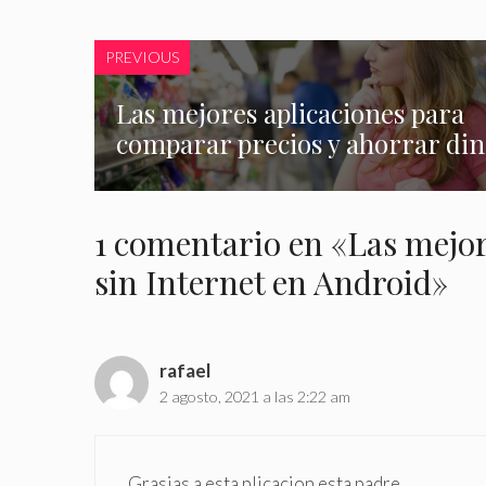
PREVIOUS
Las mejores aplicaciones para
comparar precios y ahorrar di
1 comentario en «Las mejor
sin Internet en Android»
rafael
2 agosto, 2021 a las 2:22 am
Grasias a esta plicacion esta padre