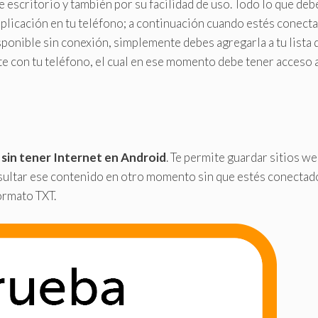
escritorio y también por su facilidad de uso. Todo lo que deb
 aplicación en tu teléfono; a continuación cuando estés conect
sponible sin conexión, simplemente debes agregarla a tu lista 
e con tu teléfono, el cual en ese momento debe tener acceso a
s sin tener Internet en Android
. Te permite guardar sitios w
nsultar ese contenido en otro momento sin que estés conectad
ormato TXT.