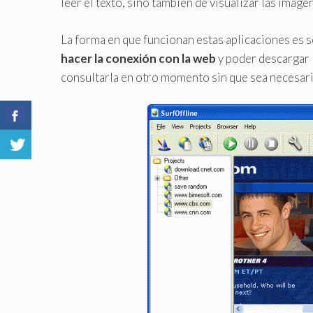
leer el texto, sino también de visualizar las imáge
La forma en que funcionan estas aplicaciones es s
hacer la conexión con la web
y poder descargar 
consultarla en otro momento sin que sea necesari