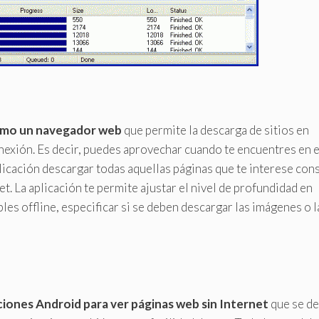
como un navegador web
que permite la descarga de sitios en
nexión. Es decir, puedes aprovechar cuando te encuentres en e
plicación descargar todas aquellas páginas que te interese con
et. La aplicación te permite ajustar el nivel de profundidad en
es offline, especificar si se deben descargar las imágenes o l
ciones Android para ver páginas web sin Internet
que se de