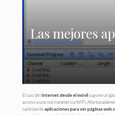
Las mejores ap
El uso del
Internet desde el móvil
supone un gas
acceso a una red inalámbrica WiFi. Afortunadament
cantidad de
aplicaciones para ver páginas web 