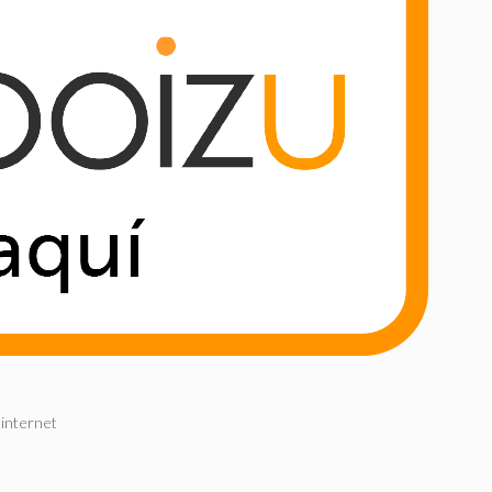
 internet