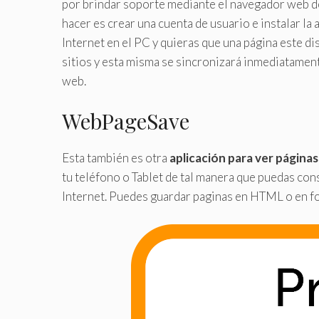
por brindar soporte mediante el navegador web de 
hacer es crear una cuenta de usuario e instalar la
Internet en el PC y quieras que una página este di
sitios y esta misma se sincronizará inmediatament
web.
WebPageSave
Esta también es otra
aplicación para ver página
tu teléfono o Tablet de tal manera que puedas co
Internet. Puedes guardar paginas en HTML o en f