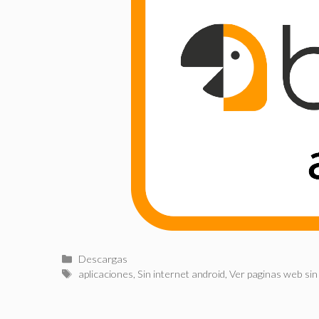
Categorías
Descargas
Etiquetas
aplicaciones
,
Sin internet android
,
Ver paginas web sin