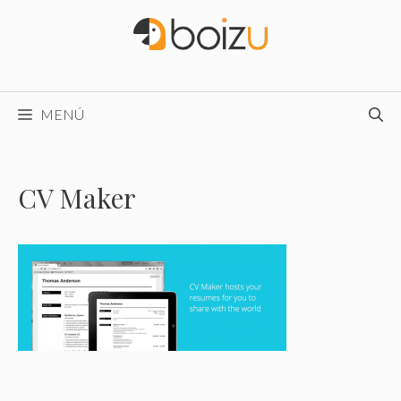
Saltar
al
contenido
MENÚ
CV Maker