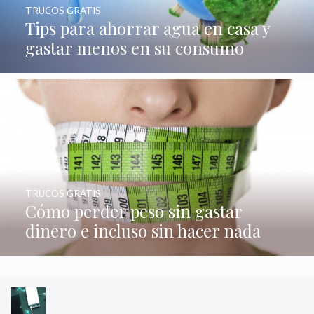
TRUCOS GRATIS
Tips para ahorrar agua en casa y
gastar menos en su consumo
TRUCOS GRATIS
Cómo perder peso sin gastar
dinero e incluso sin hacer nada