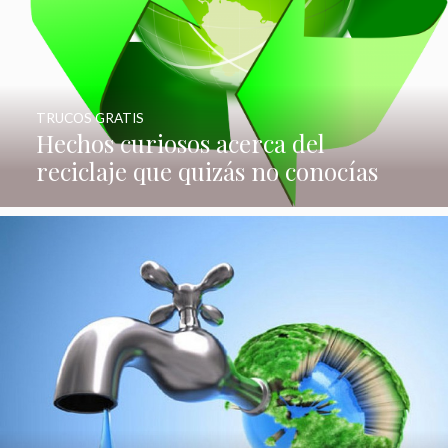
TRUCOS GRATIS
Hechos curiosos acerca del
reciclaje que quizás no conocías