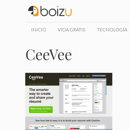
Saltar
al
contenido
INICIO
VIDA GRATIS
TECNOLOGÍA
CeeVee