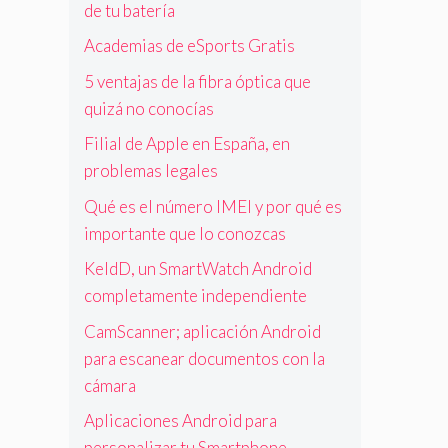
de tu batería
Academias de eSports Gratis
5 ventajas de la fibra óptica que
quizá no conocías
Filial de Apple en España, en
problemas legales
Qué es el número IMEI y por qué es
importante que lo conozcas
KeldD, un SmartWatch Android
completamente independiente
CamScanner; aplicación Android
para escanear documentos con la
cámara
Aplicaciones Android para
personalizar tu Smartphone