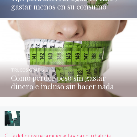
gastar menos en su consumo
TRUCOS GRATIS
Cómo perder peso sin gastar
dinero e incluso sin hacer nada
Guía definitiva para mejorar la vida de tu batería