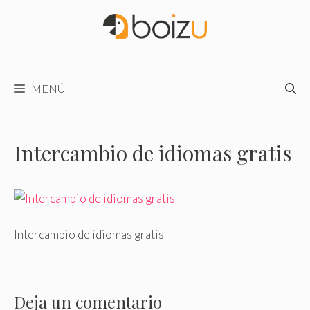
Saltar
al
contenido
MENÚ
Intercambio de idiomas gratis
Intercambio de idiomas gratis
Deja un comentario