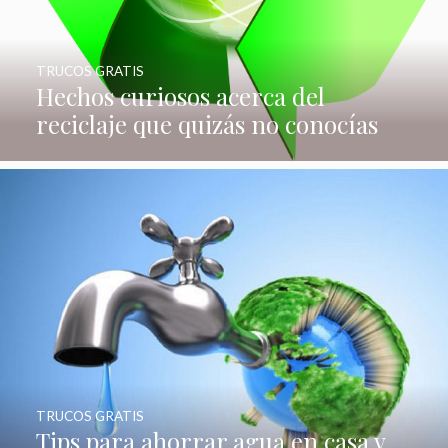
TRUCOS GRATIS
Hechos curiosos acerca del
reciclaje que quizás no conocías
TRUCOS GRATIS
Tips para ahorrar agua en casa y