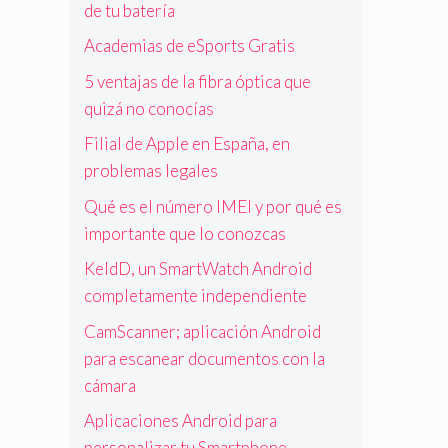
de tu batería
Academias de eSports Gratis
5 ventajas de la fibra óptica que
quizá no conocías
Filial de Apple en España, en
problemas legales
Qué es el número IMEI y por qué es
importante que lo conozcas
KeldD, un SmartWatch Android
completamente independiente
CamScanner; aplicación Android
para escanear documentos con la
cámara
Aplicaciones Android para
personalizar tu Smartphone