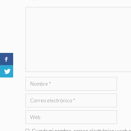
Comentario
Nombre
Correo
electrónico
Web
Guarda mi nombre, correo electrónico y web e