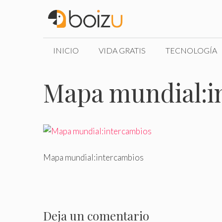
Saltar
al
contenido
INICIO
VIDA GRATIS
TECNOLOGÍA
Mapa mundial:i
Mapa mundial:intercambios
Deja un comentario