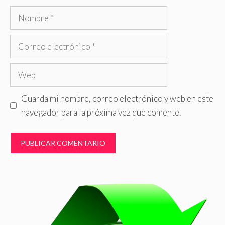
Nombre
Correo
electrónico
Web
Guarda mi nombre, correo electrónico y web en este
navegador para la próxima vez que comente.