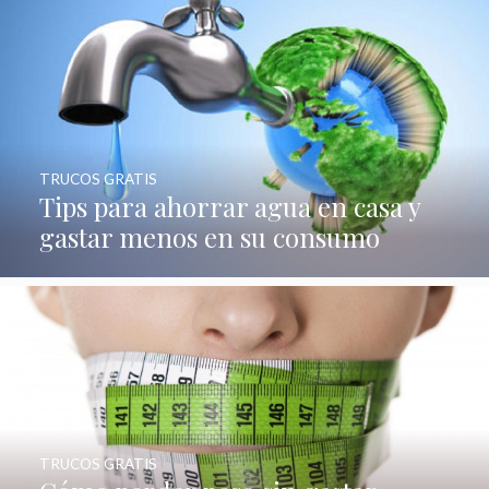
TRUCOS GRATIS
Tips para ahorrar agua en casa y
gastar menos en su consumo
TRUCOS GRATIS