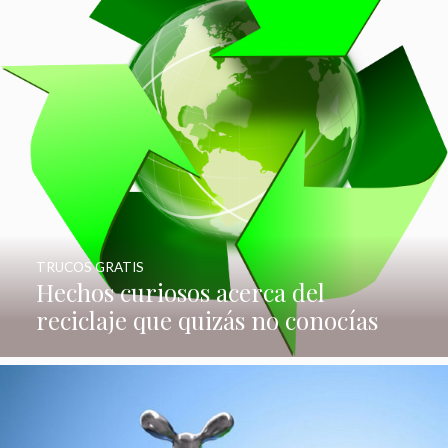
TRUCOS GRATIS
Hechos curiosos acerca del
reciclaje que quizás no conocías