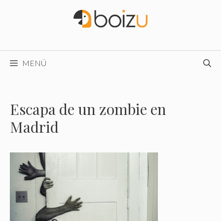
Saltar
al
contenido
MENÚ
Escapa de un zombie en
Madrid