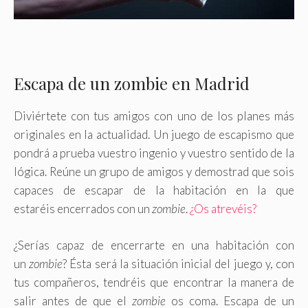
Escapa de un zombie en Madrid
Diviértete con tus amigos con uno de los planes más
originales en la actualidad. Un
juego de escapismo
que
pondrá a prueba vuestro
ingenio
y vuestro
sentido de la
lógica
. Reúne un grupo de amigos y demostrad que sois
capaces de escapar de la habitación en la que
estaréis
encerrados con un
zombie
.
¿Os atrevéis?
¿Serías capaz de
encerrarte
en una habitación
con
un
zombie
? Ésta será la situación inicial del juego y, con
tus compañeros, tendréis que encontrar la manera de
salir antes de que el
zombie
os coma. Escapa de un