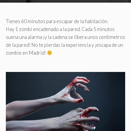
Tienes
60
minutos para escapar de la habitación.
Hay
1
zombi encadenado a la pared. Cada
5
minutos
suena una alarma ¡y la cadena se libera unos centímetros
de la pared! No te pierdas la experiencia y ¡escapa de un
zombie en Madrid!