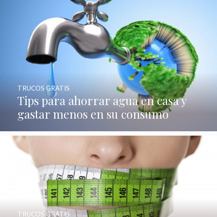
TRUCOS GRATIS
Tips para ahorrar agua en casa y
gastar menos en su consumo
TRUCOS GRATIS