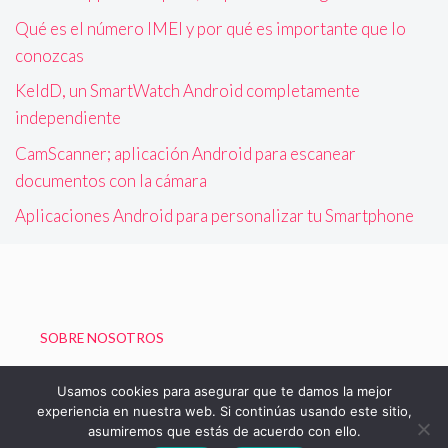
Qué es el número IMEI y por qué es importante que lo
conozcas
KeldD, un SmartWatch Android completamente
independiente
CamScanner; aplicación Android para escanear
documentos con la cámara
Aplicaciones Android para personalizar tu Smartphone
SOBRE NOSOTROS
Política de Privacidad
Usamos cookies para asegurar que te damos la mejor
experiencia en nuestra web. Si continúas usando este sitio,
asumiremos que estás de acuerdo con ello.