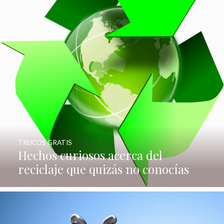
TRUCOS GRATIS
Hechos curiosos acerca del
reciclaje que quizás no conocías