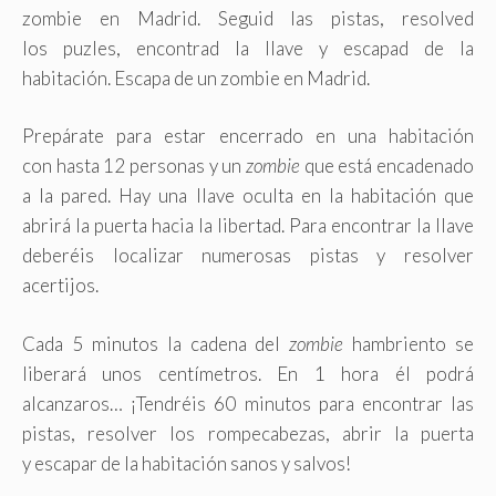
zombie en Madrid. Seguid las
pistas
, resolved
los
puzles
, encontrad la
llave
y
escapad de la
habitación
. Escapa de un zombie en Madrid.
Prepárate para estar encerrado en una habitación
con
hasta 12 personas y un
zombie
que está encadenado
a la pared. Hay una
llave oculta
en la habitación que
abrirá la puerta hacia la libertad. Para encontrar la llave
deberéis localizar numerosas pistas y
resolver
acertijos
.
Cada 5 minutos la cadena del
zombie
hambriento se
liberará unos centímetros. En 1 hora él podrá
alcanzaros… ¡Tendréis
60 minutos
para encontrar las
pistas, resolver los rompecabezas, abrir la puerta
y
escapar de la habitación
sanos y salvos!