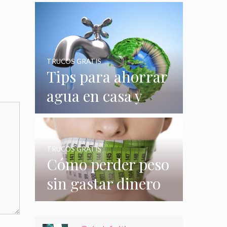
quizás no
conocías
TRUCOS GRATIS
Tips para ahorrar
agua en casa y
gastar menos en
su consumo
TRUCOS GRATIS
Cómo perder peso
sin gastar dinero
e incluso sin
hacer nada