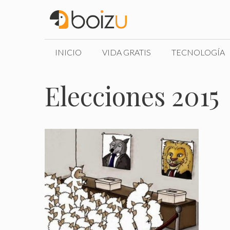
Saltar
al
contenido
INICIO
VIDA GRATIS
TECNOLOGÍA
Elecciones 2015