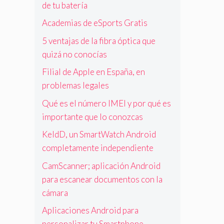
de tu batería
Academias de eSports Gratis
5 ventajas de la fibra óptica que
quizá no conocías
Filial de Apple en España, en
problemas legales
Qué es el número IMEI y por qué es
importante que lo conozcas
KeldD, un SmartWatch Android
completamente independiente
CamScanner; aplicación Android
para escanear documentos con la
cámara
Aplicaciones Android para
personalizar tu Smartphone