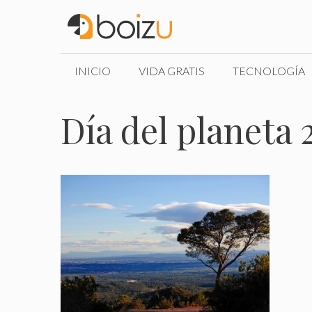
Saltar
al
contenido
INICIO
VIDA GRATIS
TECNOLOGÍA
Día del planeta 