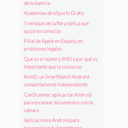
de tu batería
Academias de eSports Gratis
5 ventajas de la fibra óptica que
quizá no conocías
Filial de Apple en España, en
problemas legales
Qué es el número IMEI y por qué es
importante que lo conozcas
KeldD, un SmartWatch Android
completamente independiente
CamScanner; aplicación Android
para escanear documentos con la
cámara
Aplicaciones Android para
personalizar tu Smartphone