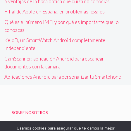
5 ventajas de la fibra óptica que quizá no conocías
Filial de Apple en España, en problemas legales
Qué es el número IMEI y por qué es importante que lo
conozcas
KeldD, un SmartWatch Android completamente
independiente
CamScanner; aplicación Android para escanear
documentos con la cámara
Aplicaciones Android para personalizar tu Smartphone
SOBRE NOSOTROS
Política de Privacidad
Usamos cookies para asegurar que te damos la mejor