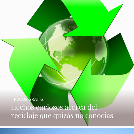
TRUCOS GRATIS
Hechos curiosos acerca del
reciclaje que quizás no conocías