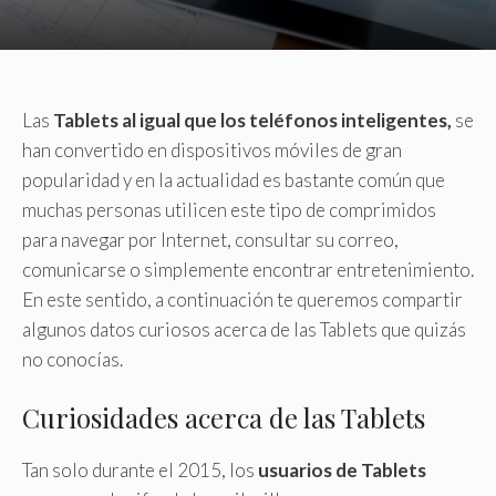
Las
Tablets al igual que los teléfonos inteligentes,
se
han convertido en dispositivos móviles de gran
popularidad y en la actualidad es bastante común que
muchas personas utilicen este tipo de comprimidos
para navegar por Internet, consultar su correo,
comunicarse o simplemente encontrar entretenimiento.
En este sentido, a continuación te queremos compartir
algunos datos curiosos acerca de las Tablets que quizás
no conocías.
Curiosidades acerca de las Tablets
Tan solo durante el 2015, los
usuarios de Tablets