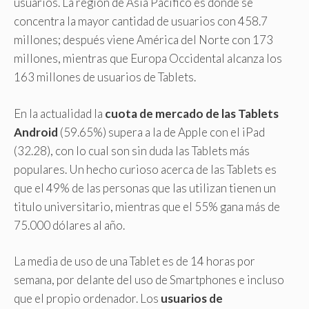
usuarios. La región de Asia Pacífico es donde se
concentra la mayor cantidad de usuarios con 458.7
millones; después viene América del Norte con 173
millones, mientras que Europa Occidental alcanza los
163 millones de usuarios de Tablets.
En la actualidad la
cuota de mercado de las Tablets
Android
(59.65%) supera a la de Apple con el iPad
(32.28), con lo cual son sin duda las Tablets más
populares. Un hecho curioso acerca de las Tablets es
que el 49% de las personas que las utilizan tienen un
titulo universitario, mientras que el 55% gana más de
75.000 dólares al año.
La media de uso de una Tablet es de 14 horas por
semana, por delante del uso de Smartphones e incluso
que el propio ordenador. Los
usuarios de