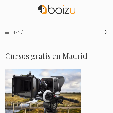
Saltar
al
contenido
MENÚ
Cursos gratis en Madrid