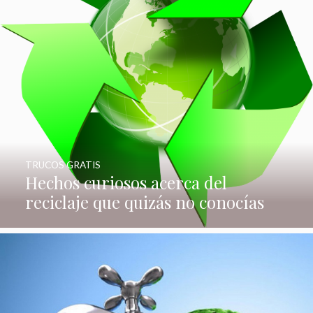
TRUCOS GRATIS
Hechos curiosos acerca del
reciclaje que quizás no conocías