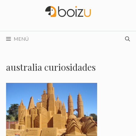
Saltar
al
contenido
MENÚ
australia curiosidades