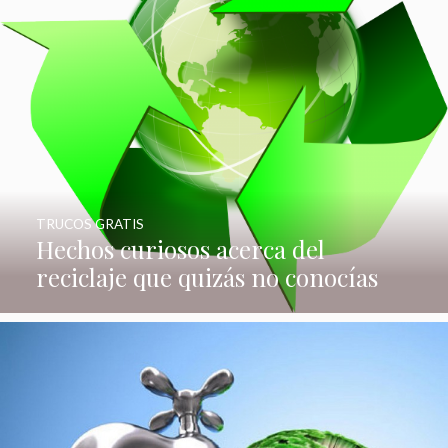
TRUCOS GRATIS
Hechos curiosos acerca del
reciclaje que quizás no conocías