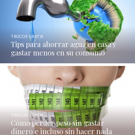
TRUCOS GRATIS
Tips para ahorrar agua en casa y
gastar menos en su consumo
TRUCOS GRATIS
Cómo perder peso sin gastar
dinero e incluso sin hacer nada