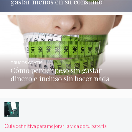
gastar menos en su consumo
TRUCOS GRATIS
Cómo perder peso sin gastar
dinero e incluso sin hacer nada
Guía definitiva para mejorar la vida de tu batería