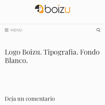
Saltar
al
contenido
MENÚ
Logo Boizu. Tipografia. Fondo
Blanco.
Deja un comentario