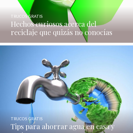
TRUCOS GRATIS
Hechos curiosos acerca del
reciclaje que quizás no conocías
TRUCOS GRATIS
Tips para ahorrar agua en casa y