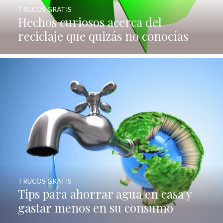
TRUCOS GRATIS
Hechos curiosos acerca del
reciclaje que quizás no conocías
TRUCOS GRATIS
Tips para ahorrar agua en casa y
gastar menos en su consumo