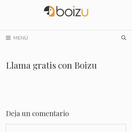
Saltar
al
contenido
MENÚ
Llama gratis con Boizu
Deja un comentario
Comentario