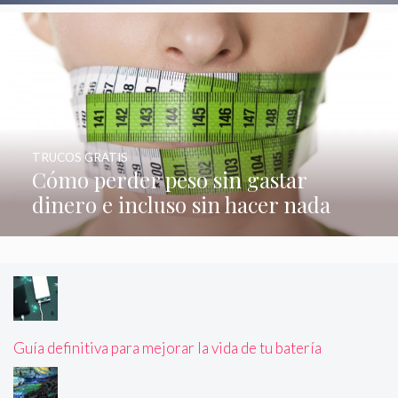
TRUCOS GRATIS
Cómo perder peso sin gastar
dinero e incluso sin hacer nada
Guía definitiva para mejorar la vida de tu batería