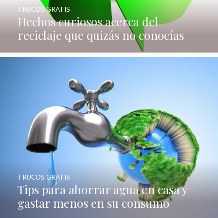
TRUCOS GRATIS
Hechos curiosos acerca del
reciclaje que quizás no conocías
TRUCOS GRATIS
Tips para ahorrar agua en casa y
gastar menos en su consumo