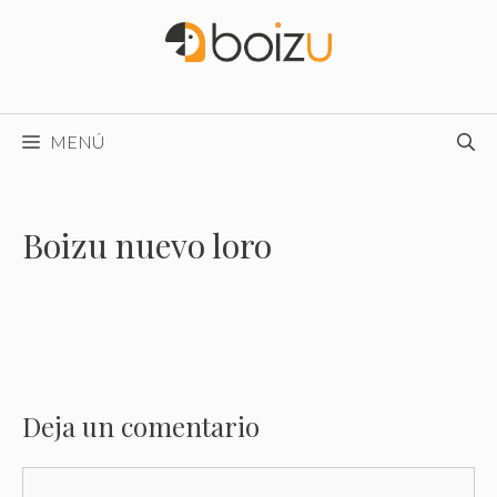
Saltar
al
contenido
MENÚ
Boizu nuevo loro
Deja un comentario
Comentario