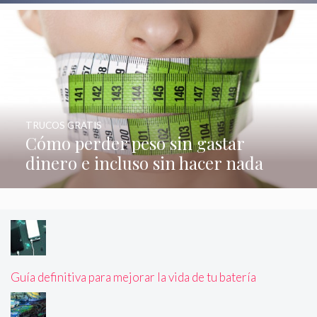
TRUCOS GRATIS
Cómo perder peso sin gastar
dinero e incluso sin hacer nada
Guía definitiva para mejorar la vida de tu batería