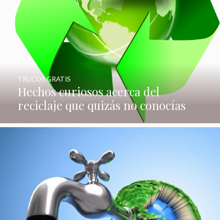
TRUCOS GRATIS
Hechos curiosos acerca del
reciclaje que quizás no conocías