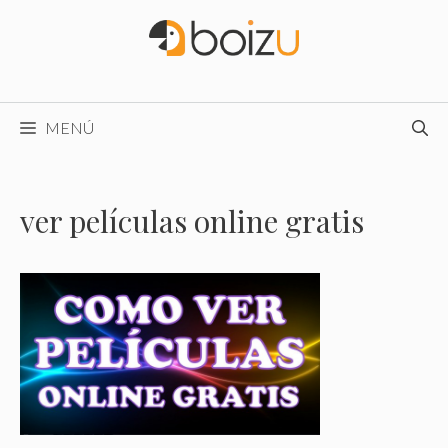
Saltar
al
contenido
MENÚ
ver películas online gratis