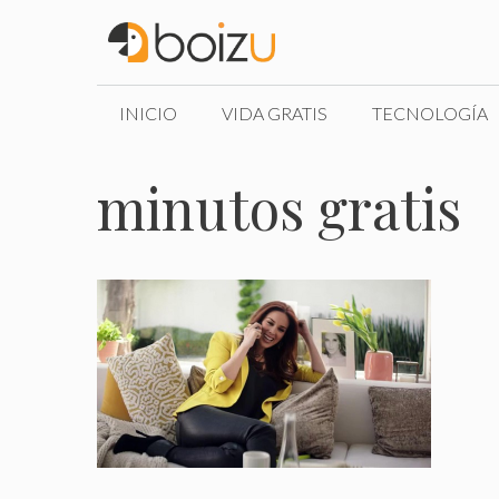
Saltar
al
contenido
INICIO
VIDA GRATIS
TECNOLOGÍA
minutos gratis