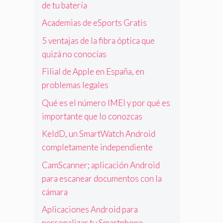
de tu batería
Academias de eSports Gratis
5 ventajas de la fibra óptica que
quizá no conocías
Filial de Apple en España, en
problemas legales
Qué es el número IMEI y por qué es
importante que lo conozcas
KeldD, un SmartWatch Android
completamente independiente
CamScanner; aplicación Android
para escanear documentos con la
cámara
Aplicaciones Android para
personalizar tu Smartphone