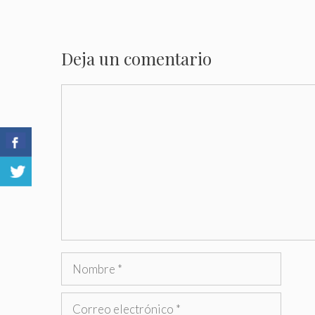
Deja un comentario
Comentario
Nombre
Correo