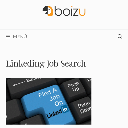
Saltar
al
contenido
MENÚ
Linkeding Job Search