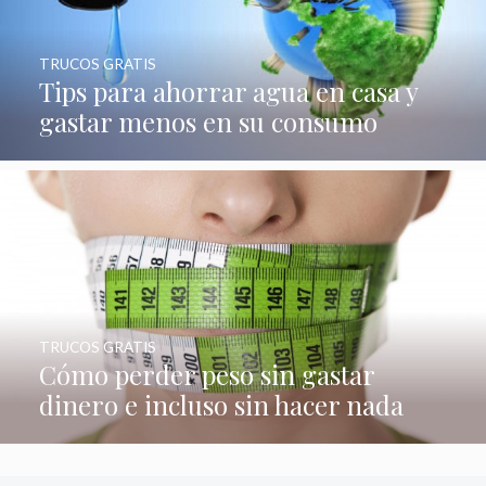
TRUCOS GRATIS
Tips para ahorrar agua en casa y
gastar menos en su consumo
TRUCOS GRATIS
Cómo perder peso sin gastar
dinero e incluso sin hacer nada