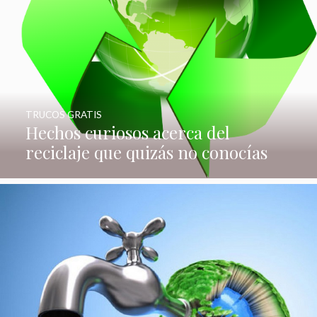
TRUCOS GRATIS
Hechos curiosos acerca del
reciclaje que quizás no conocías