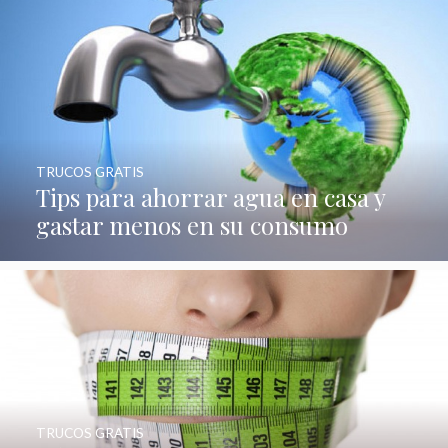
TRUCOS GRATIS
Tips para ahorrar agua en casa y
gastar menos en su consumo
TRUCOS GRATIS