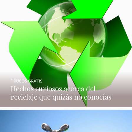
TRUCOS GRATIS
Hechos curiosos acerca del
reciclaje que quizás no conocías