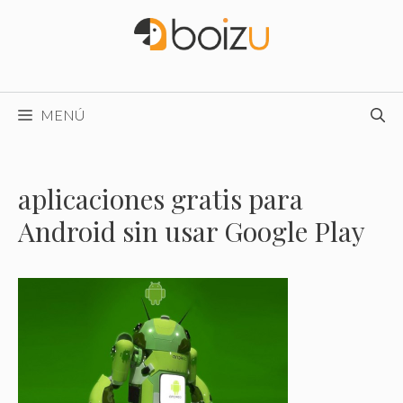
Saltar
al
contenido
MENÚ
aplicaciones gratis para
Android sin usar Google Play