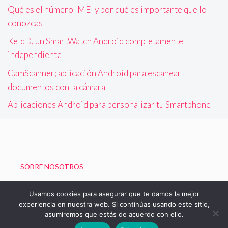
Qué es el número IMEI y por qué es importante que lo
conozcas
KeldD, un SmartWatch Android completamente
independiente
CamScanner; aplicación Android para escanear
documentos con la cámara
Aplicaciones Android para personalizar tu Smartphone
SOBRE NOSOTROS
Política de Privacidad
Usamos cookies para asegurar que te damos la mejor
experiencia en nuestra web. Si continúas usando este sitio,
asumiremos que estás de acuerdo con ello.