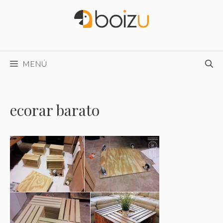
Saltar
al
contenido
MENÚ
ecorar barato