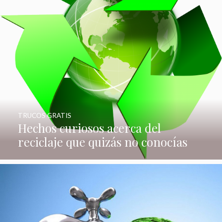
TRUCOS GRATIS
Hechos curiosos acerca del
reciclaje que quizás no conocías