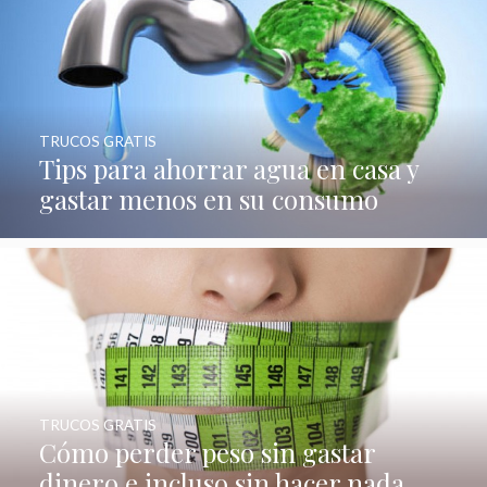
TRUCOS GRATIS
Tips para ahorrar agua en casa y
gastar menos en su consumo
TRUCOS GRATIS
Cómo perder peso sin gastar
dinero e incluso sin hacer nada