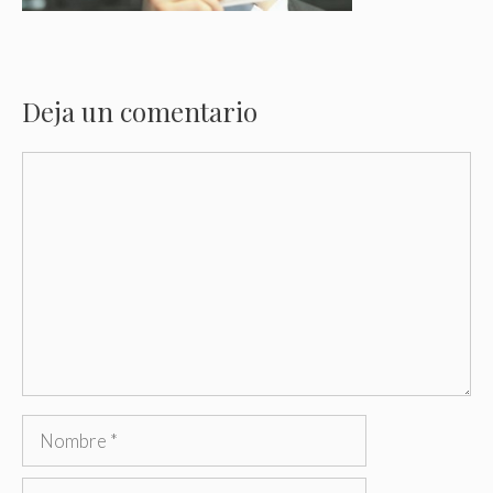
Deja un comentario
Comentario
Nombre
Correo