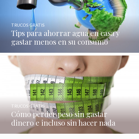
TRUCOS GRATIS
Tips para ahorrar agua en casa y
gastar menos en su consumo
TRUCOS GRATIS
Cómo perder peso sin gastar
dinero e incluso sin hacer nada