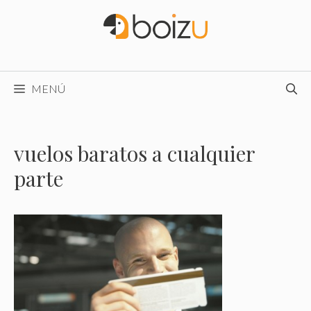
Saltar
al
contenido
MENÚ
vuelos baratos a cualquier
parte