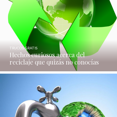
TRUCOS GRATIS
Hechos curiosos acerca del
reciclaje que quizás no conocías