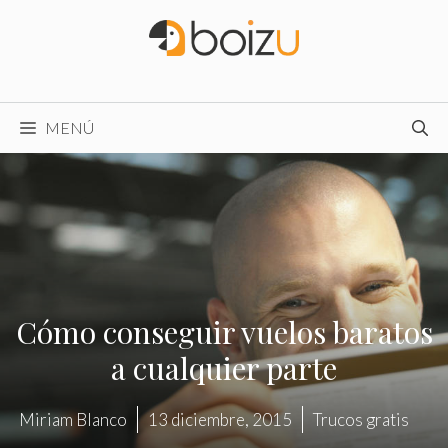
Saltar
al
contenido
MENÚ
Cómo conseguir vuelos baratos
a cualquier parte
Miriam Blanco
13 diciembre, 2015
Trucos gratis