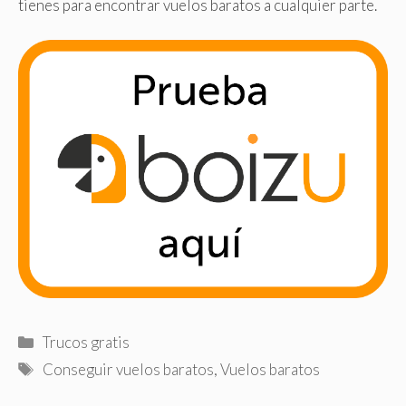
tienes para encontrar vuelos baratos a cualquier parte.
Categorías
Trucos gratis
Etiquetas
Conseguir vuelos baratos
,
Vuelos baratos