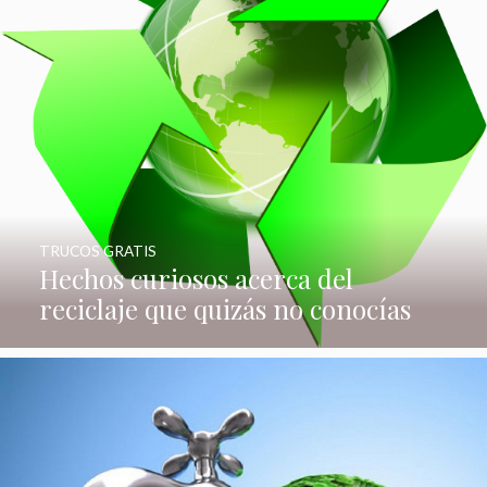
TRUCOS GRATIS
Hechos curiosos acerca del
reciclaje que quizás no conocías