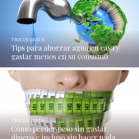
TRUCOS GRATIS
Tips para ahorrar agua en casa y
gastar menos en su consumo
TRUCOS GRATIS
Cómo perder peso sin gastar
dinero e incluso sin hacer nada