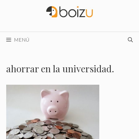
Saltar
al
contenido
MENÚ
ahorrar en la universidad.