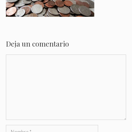
Deja un comentario
Comentario
Nombre