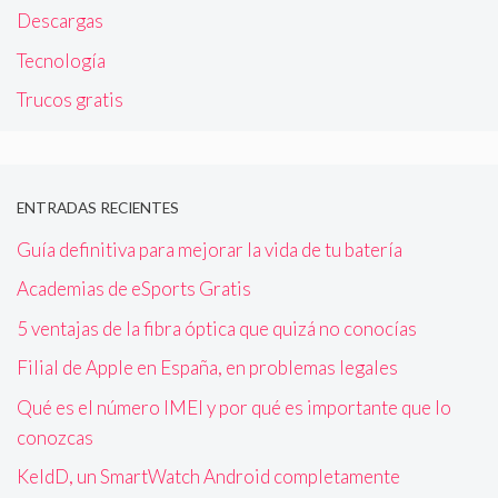
Descargas
Tecnología
Trucos gratis
ENTRADAS RECIENTES
Guía definitiva para mejorar la vida de tu batería
Academias de eSports Gratis
5 ventajas de la fibra óptica que quizá no conocías
Filial de Apple en España, en problemas legales
Qué es el número IMEI y por qué es importante que lo
conozcas
KeldD, un SmartWatch Android completamente