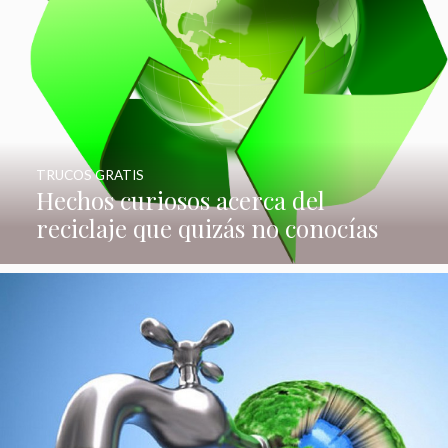
TRUCOS GRATIS
Hechos curiosos acerca del
reciclaje que quizás no conocías