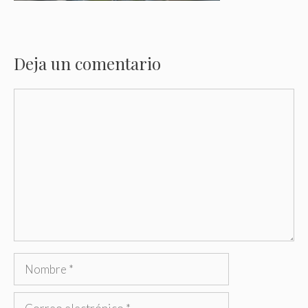
Deja un comentario
Comentario
Nombre
Correo