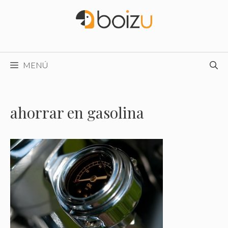
Saltar
al
contenido
MENÚ
ahorrar en gasolina