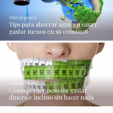
TRUCOS GRATIS
Tips para ahorrar agua en casa y
gastar menos en su consumo
TRUCOS GRATIS
Cómo perder peso sin gastar
dinero e incluso sin hacer nada