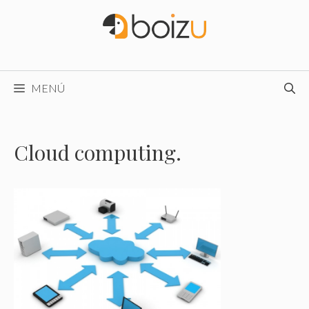
Saltar
al
contenido
MENÚ
Cloud computing.