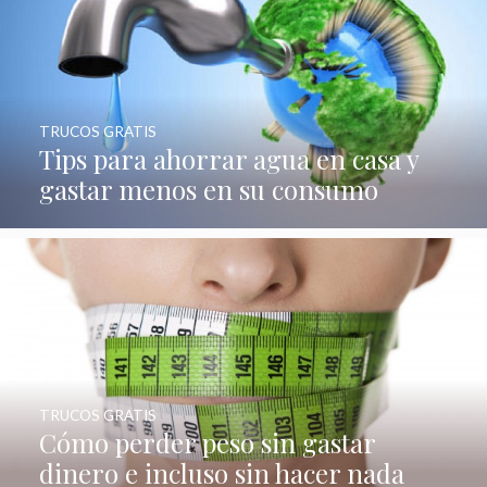
TRUCOS GRATIS
Tips para ahorrar agua en casa y
gastar menos en su consumo
TRUCOS GRATIS
Cómo perder peso sin gastar
dinero e incluso sin hacer nada