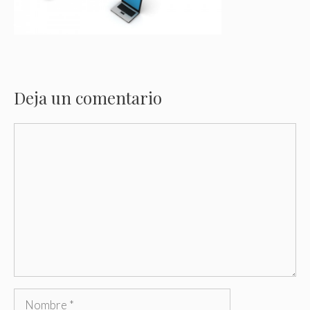
Deja un comentario
Comentario
Nombre