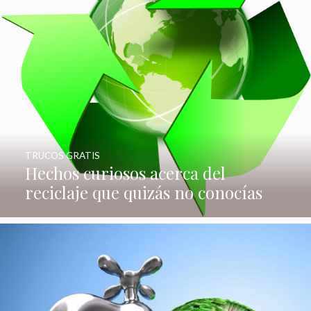
TRUCOS GRATIS
Hechos curiosos acerca del
reciclaje que quizás no conocías