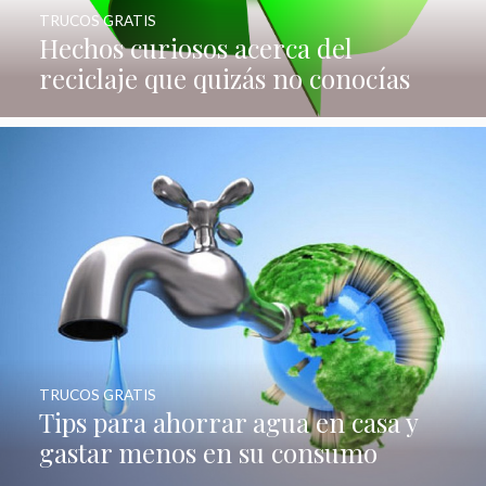
TRUCOS GRATIS
Hechos curiosos acerca del
reciclaje que quizás no conocías
TRUCOS GRATIS
Tips para ahorrar agua en casa y
gastar menos en su consumo