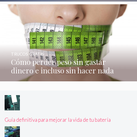
TRUCOS GRATIS
Cómo perder peso sin gastar
dinero e incluso sin hacer nada
Guía definitiva para mejorar la vida de tu batería