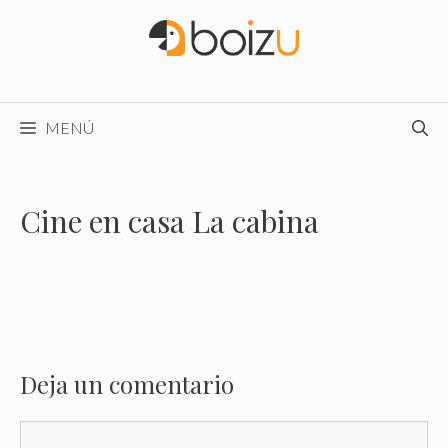
Saltar
al
contenido
MENÚ
Cine en casa La cabina
Deja un comentario
Comentario