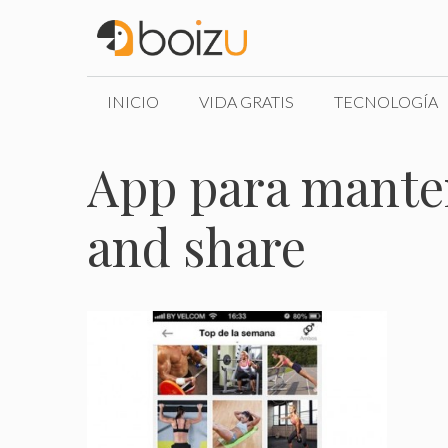
Saltar
al
contenido
INICIO
VIDA GRATIS
TECNOLOGÍA
App para manten
and share