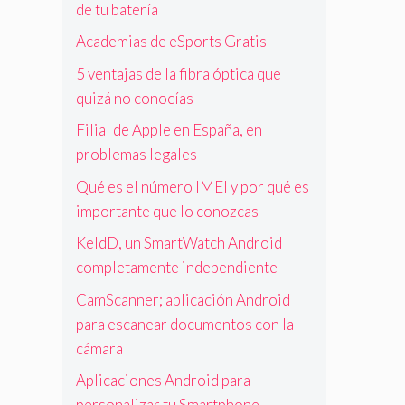
de tu batería
Academias de eSports Gratis
5 ventajas de la fibra óptica que
quizá no conocías
Filial de Apple en España, en
problemas legales
Qué es el número IMEI y por qué es
importante que lo conozcas
KeldD, un SmartWatch Android
completamente independiente
CamScanner; aplicación Android
para escanear documentos con la
cámara
Aplicaciones Android para
personalizar tu Smartphone