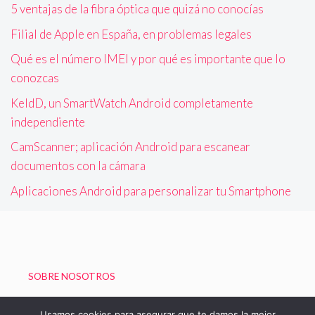
5 ventajas de la fibra óptica que quizá no conocías
Filial de Apple en España, en problemas legales
Qué es el número IMEI y por qué es importante que lo
conozcas
KeldD, un SmartWatch Android completamente
independiente
CamScanner; aplicación Android para escanear
documentos con la cámara
Aplicaciones Android para personalizar tu Smartphone
SOBRE NOSOTROS
Política de Privacidad
Usamos cookies para asegurar que te damos la mejor