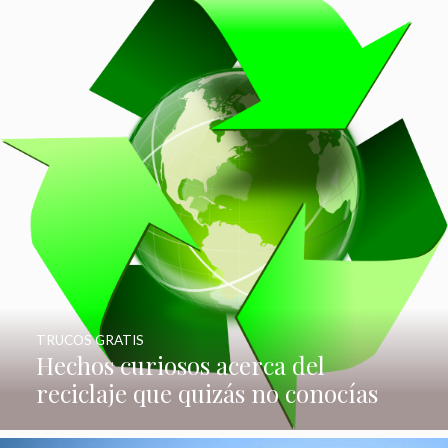
TRUCOS GRATIS
Hechos curiosos acerca del
reciclaje que quizás no conocías