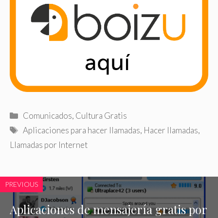
Categorías
Comunicados
,
Cultura Gratis
Etiquetas
Aplicaciones para hacer llamadas
,
Hacer llamadas
,
Llamadas por Internet
PREVIOUS
Aplicaciones de mensajería gratis por