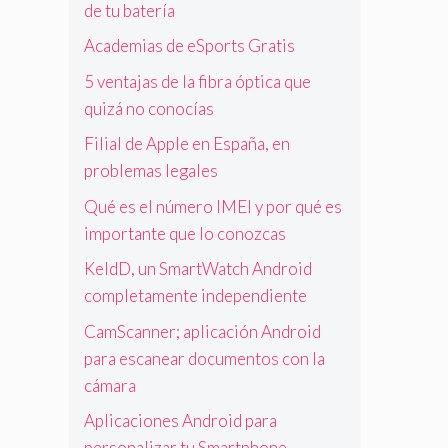
de tu batería
Academias de eSports Gratis
5 ventajas de la fibra óptica que
quizá no conocías
Filial de Apple en España, en
problemas legales
Qué es el número IMEI y por qué es
importante que lo conozcas
KeldD, un SmartWatch Android
completamente independiente
CamScanner; aplicación Android
para escanear documentos con la
cámara
Aplicaciones Android para
personalizar tu Smartphone