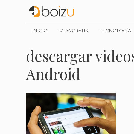
Saltar
al
contenido
INICIO
VIDA GRATIS
TECNOLOGÍA
descargar video
Android