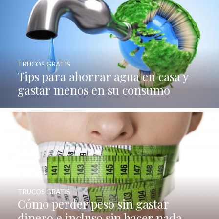
TRUCOS GRATIS
Tips para ahorrar agua en casa y
gastar menos en su consumo
TRUCOS GRATIS
Cómo perder peso sin gastar
dinero e incluso sin hacer nada