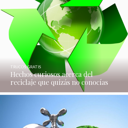
TRUCOS GRATIS
Hechos curiosos acerca del
reciclaje que quizás no conocías