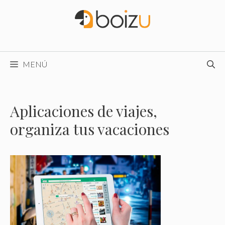
Saltar
al
contenido
MENÚ
Aplicaciones de viajes,
organiza tus vacaciones