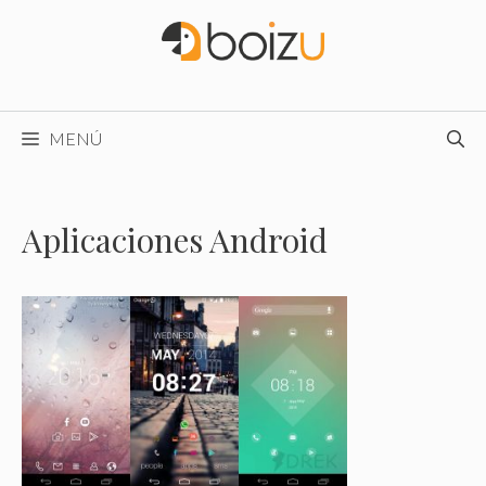
Saltar
al
contenido
MENÚ
Aplicaciones Android