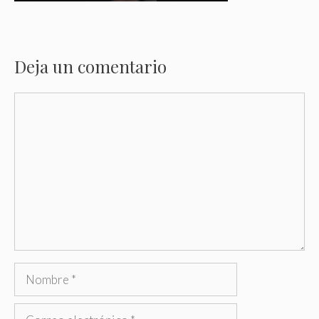
Deja un comentario
Comentario
Nombre
Correo