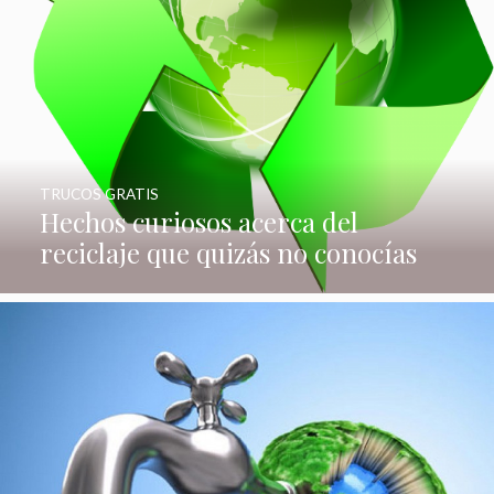
TRUCOS GRATIS
Hechos curiosos acerca del
reciclaje que quizás no conocías