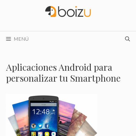
Saltar
al
contenido
MENÚ
Aplicaciones Android para
personalizar tu Smartphone