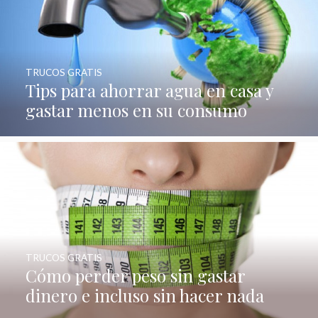
TRUCOS GRATIS
Tips para ahorrar agua en casa y
gastar menos en su consumo
TRUCOS GRATIS
Cómo perder peso sin gastar
dinero e incluso sin hacer nada