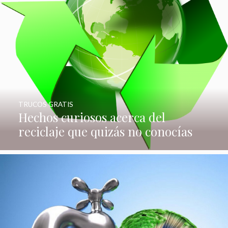
TRUCOS GRATIS
Hechos curiosos acerca del
reciclaje que quizás no conocías