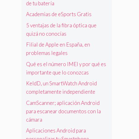
de tu batería
Academias de eSports Gratis
5 ventajas de la fibra óptica que
quizá no conocías
Filial de Apple en España, en
problemas legales
Qué es el número IMEI y por qué es
importante que lo conozcas
KeldD, un SmartWatch Android
completamente independiente
CamScanner; aplicación Android
para escanear documentos con la
cámara
Aplicaciones Android para
personalizar tu Smartphone