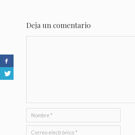
Deja un comentario
Comentario
Nombre
Correo