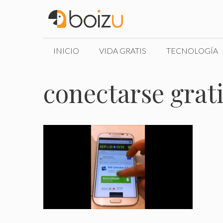
Saltar
al
contenido
INICIO
VIDA GRATIS
TECNOLOGÍA
conectarse grati