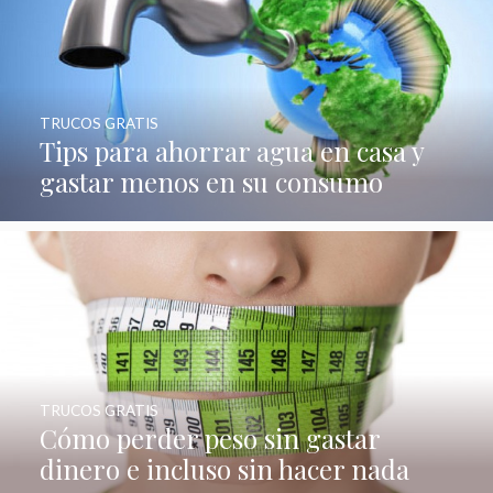
TRUCOS GRATIS
Tips para ahorrar agua en casa y
gastar menos en su consumo
TRUCOS GRATIS
Cómo perder peso sin gastar
dinero e incluso sin hacer nada