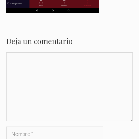
Deja un comentario
Comentario
Nombre