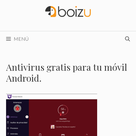
Saltar
al
contenido
MENÚ
Antivirus gratis para tu móvil
Android.