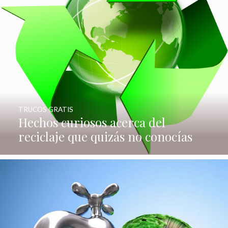
TRUCOS GRATIS
Hechos curiosos acerca del
reciclaje que quizás no conocías