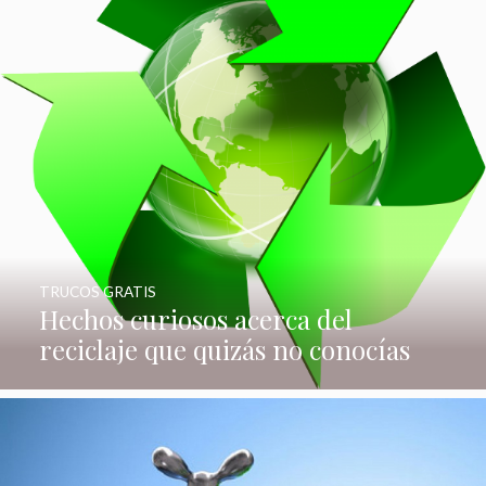
TRUCOS GRATIS
Hechos curiosos acerca del
reciclaje que quizás no conocías