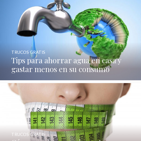
TRUCOS GRATIS
Tips para ahorrar agua en casa y
gastar menos en su consumo
TRUCOS GRATIS