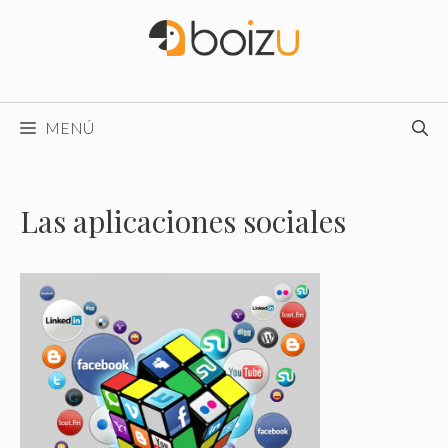
Saltar
al
contenido
MENÚ
Las aplicaciones sociales